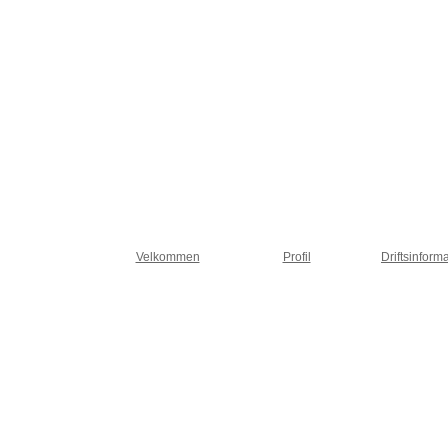
Velkommen
Profil
Driftsinform