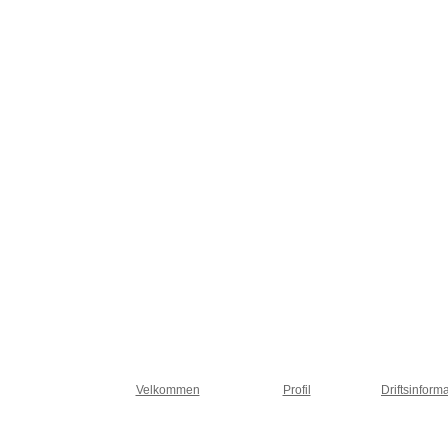
Velkommen
Profil
Driftsinform