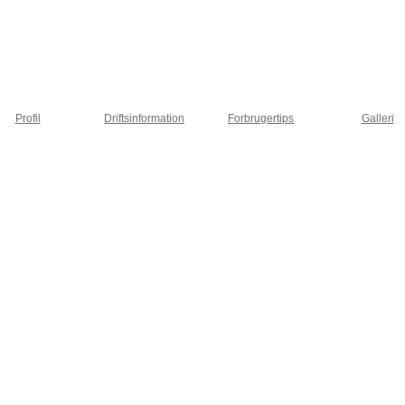
Profil
Driftsinformation
Forbrugertips
Galleri